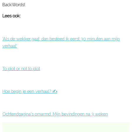
BackWords!
Lees ook:
'Als de wekker gaat, dan besteed ik eerst 30 minuten aan mijn
verhaal'
To plot or not to plot
Hoe begin je een verhaal? ✍️
Ochtendpagina's omarmd. Mijn bevindingen na 3 weken