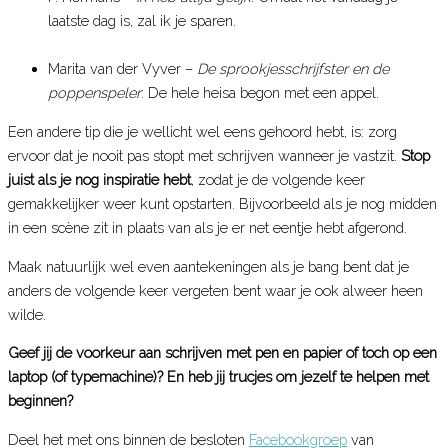
laatste dag is, zal ik je sparen.
Marita van der Vyver –
De sprookjesschrijfster en de
poppenspeler
: De hele heisa begon met een appel.
Een andere tip die je wellicht wel eens gehoord hebt, is: zorg
ervoor dat je nooit pas stopt met schrijven wanneer je vastzit.
Stop
juist als je nog inspiratie hebt
, zodat je de volgende keer
gemakkelijker weer kunt opstarten. Bijvoorbeeld als je nog midden
in een scène zit in plaats van als je er net eentje hebt afgerond.
Maak natuurlijk wel even aantekeningen als je bang bent dat je
anders de volgende keer vergeten bent waar je ook alweer heen
wilde.
Geef jij de voorkeur aan schrijven met pen en papier of toch op een
laptop (of typemachine)? En heb jij trucjes om jezelf te helpen met
beginnen?
Deel het met ons binnen de besloten
Facebookgroep
van